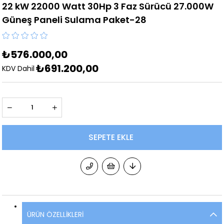
22 kW 22000 Watt 30Hp 3 Faz Sürücü 27.000W
Güneş Paneli Sulama Paket-28
₺576.000,00
₺691.200,00
KDV Dahil
ÜRÜN ÖZELLIKLERI