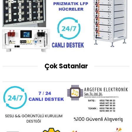
Çok Satanlar
SESLI && GÖRÜNTÜLÜ KURULUM
%100 Güvenli Alışveriş
DESTEĞİ