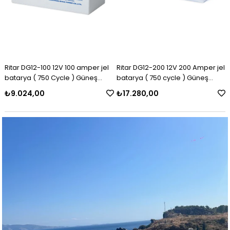
Ritar DG12-100 12V 100 amper jel
Ritar DG12-200 12V 200 Amper jel
batarya ( 750 Cycle ) Güneş
batarya ( 750 cycle ) Güneş
paneli aküsü
paneli aküsü
₺9.024,00
₺17.280,00