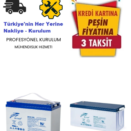
PROFESYÖNEL KURULUM
MÜHENDISLIK HIZMETI