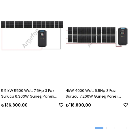
5.5 kW 5500 Watt 7.5Hp 3 Faz
4kW 4000 Watt 5.5Hp 3 Faz
Sürücü 6.300W Güneş Paneli
Sürücü 7.200W Güneş Paneli
Sulama Paket-10
Sulama Paket-7
₺136.800,00
₺118.800,00