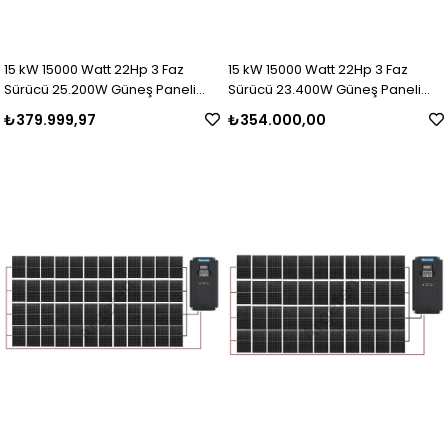
15 kW 15000 Watt 22Hp 3 Faz
15 kW 15000 Watt 22Hp 3 Faz
Sürücü 25.200W Güneş Paneli
Sürücü 23.400W Güneş Paneli
Sulama Paket-26
Sulama Paket-25
₺379.999,97
₺354.000,00