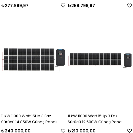
Sulama Paket-18
Sulama Paket-17
₺277.999,97
₺258.799,97
11 kW 11000 Watt 15Hp 3 Faz
11 kW 11000 Watt 15Hp 3 Faz
Sürücü 14.850W Güneş Paneli
Sürücü 12.600W Güneş Paneli
Sulama Paket-16
Sulama Paket-15
₺240.000,00
₺210.000,00