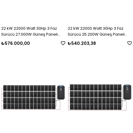
22 kW 22000 Watt 30Hp 3 Faz
22 kW 22000 Watt 30Hp 3 Faz
Sürücü 27.000W Güneş Paneli
Sürücü 25.200W Güneş Paneli
Sulama Paket-28
Sulama Paket-27
₺576.000,00
₺540.203,38