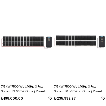
7.5 kW 7500 Watt 10Hp 3 Faz
7.5 kW 7500 Watt 10Hp 3 Faz
Sürücü 12.600W Güneş Paneli
Sürücü 16.500Watt Güneş Paneli
Sulama Paket-14
Sulama Paket-13
₺198.000,00
₺235.999,97