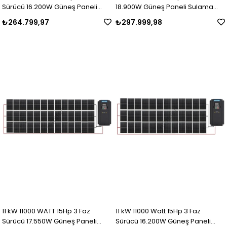
Sürücü 16.200W Güneş Paneli
18.900W Güneş Paneli Sulama
Sulama Paket-20
paket-19
₺264.799,97
₺297.999,98
11 kW 11000 WATT 15Hp 3 Faz
11 kW 11000 Watt 15Hp 3 Faz
Sürücü 17.550W Güneş Paneli
Sürücü 16.200W Güneş Paneli