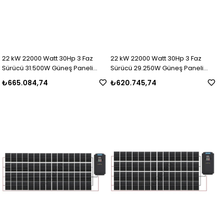
22 kW 22000 Watt 30Hp 3 Faz
22 kW 22000 Watt 30Hp 3 Faz
Sürücü 31.500W Güneş Paneli
Sürücü 29.250W Güneş Paneli
Sulama Paket-30
Sulama Paket-29
₺665.084,74
₺620.745,74