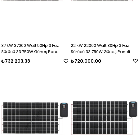
37 kW 37000 Watt 50Hp 3 Faz
22 kW 22000 Watt 30Hp 3 Faz
Sürücü 33.750W Güneş Paneli
Sürücü 33.750W Güneş Paneli
Sulama Paket-32
Sulama Paket-31
₺732.203,38
₺720.000,00