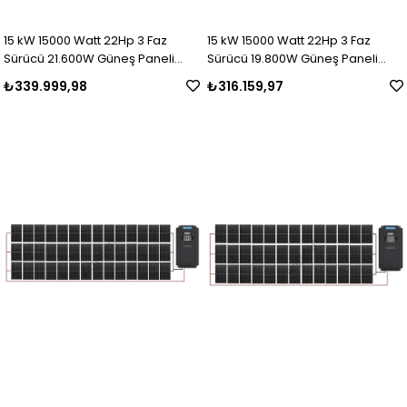
15 kW 15000 Watt 22Hp 3 Faz
15 kW 15000 Watt 22Hp 3 Faz
Sürücü 21.600W Güneş Paneli
Sürücü 19.800W Güneş Paneli
Sulama Paket-24
Sulama Paket-23
₺339.999,98
₺316.159,97