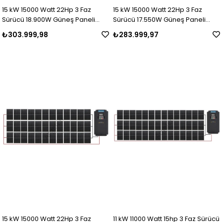
15 kW 15000 Watt 22Hp 3 Faz
15 kW 15000 Watt 22Hp 3 Faz
Sürücü 18.900W Güneş Paneli
Sürücü 17.550W Güneş Paneli
Sulama Paket-22
Sulama Paket-21
₺303.999,98
₺283.999,97
15 kW 15000 Watt 22Hp 3 Faz
11 kW 11000 Watt 15hp 3 Faz Sürücü