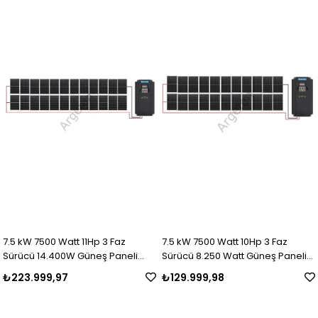
7.5 kW 7500 Watt 11Hp 3 Faz
7.5 kW 7500 Watt 10Hp 3 Faz
Sürücü 14.400W Güneş Paneli
Sürücü 8.250 Watt Güneş Paneli
Sulama Paket-12
Sulama Paket-11
₺223.999,97
₺129.999,98