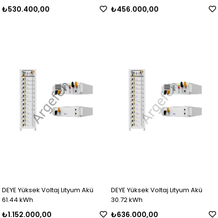
₺530.400,00
₺456.000,00
DEYE Yüksek Voltaj Lityum Akü
DEYE Yüksek Voltaj Lityum Akü
61.44 kWh
30.72 kWh
₺1.152.000,00
₺636.000,00