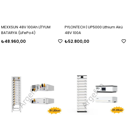
MEXXSUN 48V 100Ah LİTYUM
PYLONTECH | UP5000 Lithium Akü
BATARYA (LiFePo4)
48V 100A
₺48.960,00
₺52.800,00