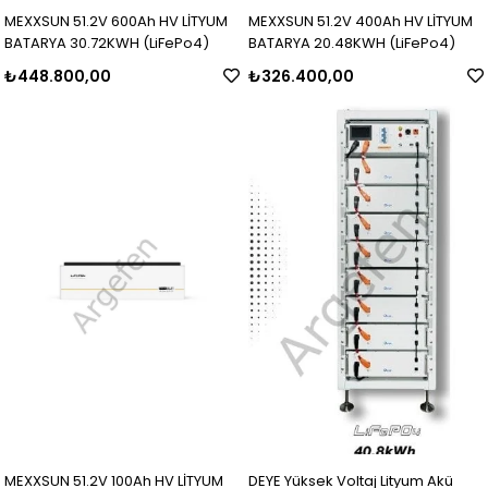
MEXXSUN 51.2V 600Ah HV LİTYUM
MEXXSUN 51.2V 400Ah HV LİTYUM
BATARYA 30.72KWH (LiFePo4)
BATARYA 20.48KWH (LiFePo4)
₺448.800,00
₺326.400,00
MEXXSUN 51.2V 100Ah HV LİTYUM
DEYE Yüksek Voltaj Lityum Akü