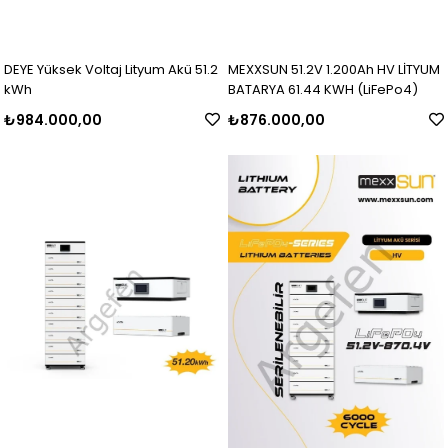
DEYE Yüksek Voltaj Lityum Akü 51.2
MEXXSUN 51.2V 1.200Ah HV LİTYUM
kWh
BATARYA 61.44 KWH (LiFePo4)
₺984.000,00
₺876.000,00