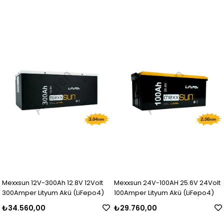
Mexxsun 12V-300Ah 12.8V 12Volt
Mexxsun 24V-100AH 25.6V 24Volt
300Amper Lityum Akü (LiFepo4)
100Amper Lityum Akü (LiFepo4)
₺34.560,00
₺29.760,00