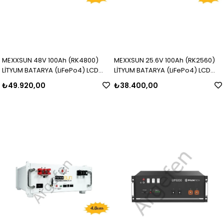
MEXXSUN 48V 100Ah (RK4800)
MEXXSUN 25.6V 100Ah (RK2560)
LİTYUM BATARYA (LiFePo4) LCD
LİTYUM BATARYA (LiFePo4) LCD
EKRANLI
EKRANLI
₺49.920,00
₺38.400,00