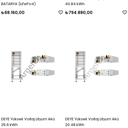
BATARYA (LiFePo4)
40.84 kWh
₺68.160,00
₺794.880,00
DEYE Yüksek Voltaj Lityum Akü
DEYE Yüksek Voltaj Lityum Akü
25.6 kWh
20.48 kWh