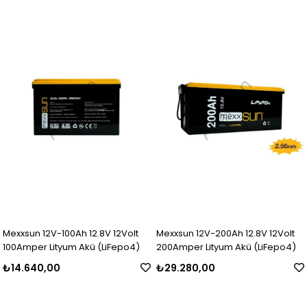
Mexxsun 12V-100Ah 12.8V 12Volt
Mexxsun 12V-200Ah 12.8V 12Volt
100Amper Lityum Akü (LiFepo4)
200Amper Lityum Akü (LiFepo4)
₺14.640,00
₺29.280,00