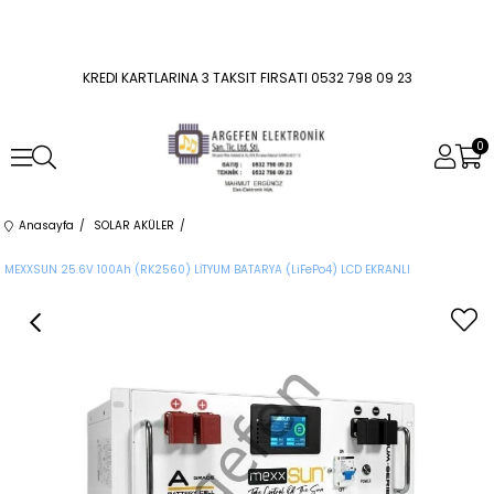
KREDI KARTLARINA 3 TAKSIT FIRSATI 0532 798 09 23
0
Anasayfa
SOLAR AKÜLER
MEXXSUN 25.6V 100Ah (RK2560) LİTYUM BATARYA (LiFePo4) LCD EKRANLI