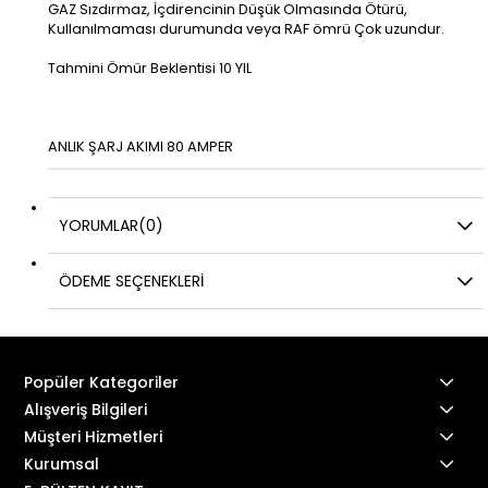
GAZ Sızdırmaz, İçdirencinin Düşük Olmasında Ötürü,
Kullanılmaması durumunda veya RAF ömrü Çok uzundur.
Tahmini Ömür Beklentisi 10 YIL
ANLIK ŞARJ AKIMI 80 AMPER
YORUMLAR
(0)
ÖDEME SEÇENEKLERI
Popüler Kategoriler
Alışveriş Bilgileri
Müşteri Hizmetleri
Kurumsal