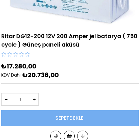
Ritar DG12-200 12V 200 Amper jel batarya ( 750
cycle ) Güneş paneli aküsü
₺17.280,00
₺20.736,00
KDV Dahil