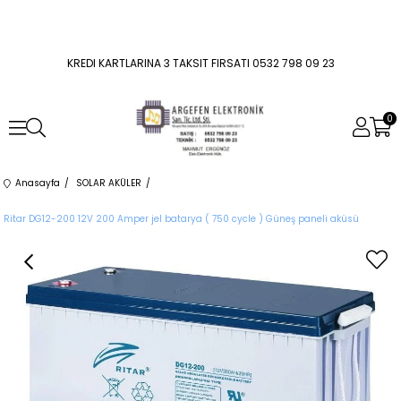
KREDI KARTLARINA 3 TAKSIT FIRSATI 0532 798 09 23
0
Anasayfa
SOLAR AKÜLER
Ritar DG12-200 12V 200 Amper jel batarya ( 750 cycle ) Güneş paneli aküsü