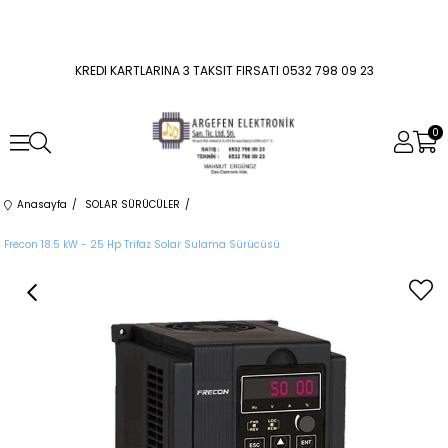
KREDI KARTLARINA 3 TAKSIT FIRSATI 0532 798 09 23
0
Anasayfa
SOLAR SÜRÜCÜLER
Frecon 18.5 kW - 25 Hp Trifaz Solar Sulama Sürücüsü