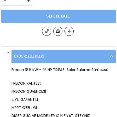
ÜRÜN ÖZELLIKLERI
Frecon 18.5 KW - 25 HP TRIFAZ Solar Sulama Sürücüsü
FRECON KALİTESİ,
FRECON GÜVENCESİ
2 YIL GARANTİLİ.
MPPT ÖZELLİĞİ
DİĞER GÜÇ VE MODELLER İÇİN FİYAT İSTEYİNİZ.