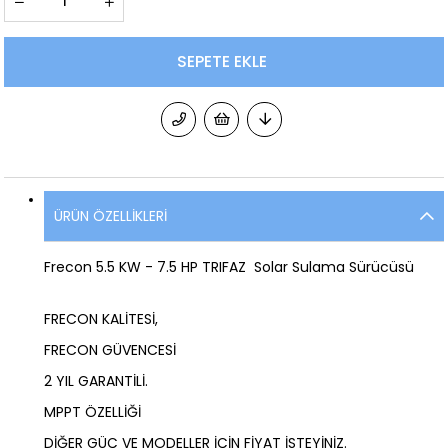
ÜRÜN ÖZELLIKLERI
Frecon 5.5 KW - 7.5 HP TRIFAZ Solar Sulama Sürücüsü
FRECON KALİTESİ,
FRECON GÜVENCESİ
2 YIL GARANTİLİ.
MPPT ÖZELLİĞİ
DİĞER GÜÇ VE MODELLER İÇİN FİYAT İSTEYİNİZ.