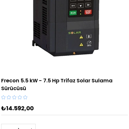
Frecon 5.5 kW - 7.5 Hp Trifaz Solar Sulama
Sürücüsü
₺14.592,00