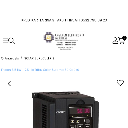
KREDI KARTLARINA 3 TAKSIT FIRSATI 0532 798 09 23
0
Anasayfa
SOLAR SÜRÜCÜLER
Frecon 5.5 kW - 7.5 Hp Trifaz Solar Sulama Sürücüsü